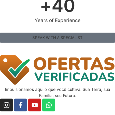
+
40
Years of Experience
SPEAK WITH A SPECIALIST
Impulsionamos aquilo que você cultiva: Sua Terra, sua
Família, seu Futuro.