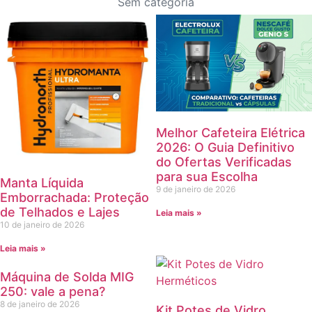
Sem categoria
Melhor Cafeteira Elétrica
2026: O Guia Definitivo
do Ofertas Verificadas
para sua Escolha
Manta Líquida
9 de janeiro de 2026
Emborrachada: Proteção
de Telhados e Lajes
Leia mais »
10 de janeiro de 2026
Leia mais »
Máquina de Solda MIG
250: vale a pena?
8 de janeiro de 2026
Kit Potes de Vidro