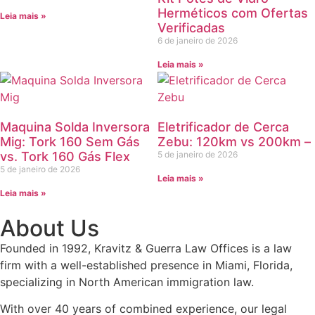
Herméticos com Ofertas
Leia mais »
Verificadas
6 de janeiro de 2026
Leia mais »
Maquina Solda Inversora
Eletrificador de Cerca
Mig: Tork 160 Sem Gás
Zebu: 120km vs 200km –
vs. Tork 160 Gás Flex
5 de janeiro de 2026
5 de janeiro de 2026
Leia mais »
Leia mais »
About Us
Founded in 1992, Kravitz & Guerra Law Offices is a law
firm with a well-established presence in Miami, Florida,
specializing in North American immigration law.
With over 40 years of combined experience, our legal