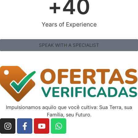
+
40
Years of Experience
SPEAK WITH A SPECIALIST
Impulsionamos aquilo que você cultiva: Sua Terra, sua
Família, seu Futuro.