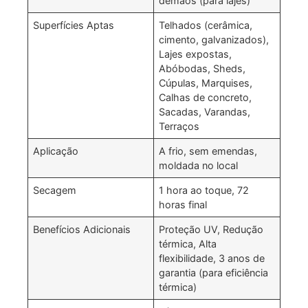
demãos (para lajes)
Superfícies Aptas
Telhados (cerâmica,
cimento, galvanizados),
Lajes expostas,
Abóbodas, Sheds,
Cúpulas, Marquises,
Calhas de concreto,
Sacadas, Varandas,
Terraços
Aplicação
A frio, sem emendas,
moldada no local
Secagem
1 hora ao toque, 72
horas final
Benefícios Adicionais
Proteção UV, Redução
térmica, Alta
flexibilidade, 3 anos de
garantia (para eficiência
térmica)