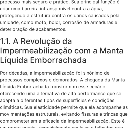
processo mais seguro e prático. Sua principal função é
criar uma barreira intransponível contra a água,
protegendo a estrutura contra os danos causados pela
umidade, como mofo, bolor, corrosão de armaduras e
deterioração de acabamentos.
1.1. A Revolução da
Impermeabilização com a Manta
Líquida Emborrachada
Por décadas, a impermeabilização foi sinônimo de
processos complexos e demorados. A chegada da Manta
Líquida Emborrachada transformou esse cenário,
oferecendo uma alternativa de alta performance que se
adapta a diferentes tipos de superfícies e condições
climáticas. Sua elasticidade permite que ela acompanhe as
movimentações estruturais, evitando fissuras e trincas que
comprometeriam a eficácia da impermeabilização. Este é
um ponto crucial, especialmente em lajes e telhados que