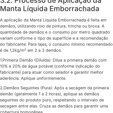
3.2. Processo de Aplicação da
Manta Líquida Emborrachada
A aplicação da Manta Líquida Emborrachada é feita em
demãos, utilizando rolo de pintura, trincha ou broxa. A
quantidade de demãos e o consumo por metro quadrado
variam conforme o tipo de superfície e a recomendação
do fabricante. Para lajes, o consumo mínimo recomendado
é de 1,2kg/m² em 2 a 3 demãos.
1.Primeira Demão (Diluída): Dilua a primeira demão com
10% a 20% de água potável (conforme indicação do
fabricante) para atuar como selador e garantir melhor
aderência. Aplique uniformemente.
2.Demãos Seguintes (Pura): Após a secagem da primeira
demão (geralmente 1 a 2 horas), aplique as demãos
seguintes do produto puro, respeitando o intervalo de
secagem entre elas. Cruza as demãos para garantir uma
cobertura homogênea.