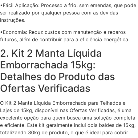
•Fácil Aplicação: Processo a frio, sem emendas, que pode
ser realizado por qualquer pessoa com as devidas
instruções.
•Economia: Reduz custos com manutenção e reparos
futuros, além de contribuir para a eficiência energética.
2. Kit 2 Manta Líquida
Emborrachada 15kg:
Detalhes do Produto das
Ofertas Verificadas
O Kit 2 Manta Líquida Emborrachada para Telhados e
Lajes de 15kg, disponível nas Ofertas Verificadas, é uma
excelente opção para quem busca uma solução completa
e eficiente. Este kit geralmente inclui dois baldes de 15kg,
totalizando 30kg de produto, o que é ideal para cobrir