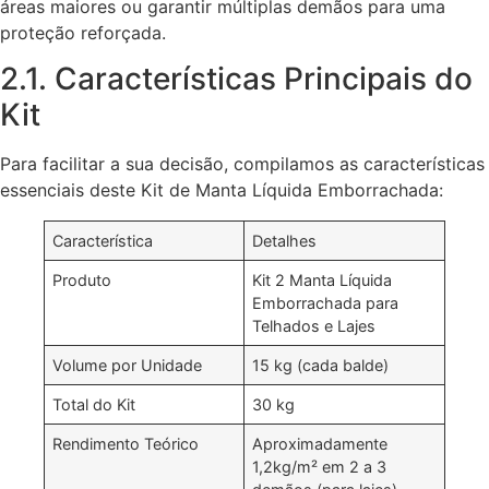
áreas maiores ou garantir múltiplas demãos para uma
proteção reforçada.
2.1. Características Principais do
Kit
Para facilitar a sua decisão, compilamos as características
essenciais deste Kit de Manta Líquida Emborrachada:
Característica
Detalhes
Produto
Kit 2 Manta Líquida
Emborrachada para
Telhados e Lajes
Volume por Unidade
15 kg (cada balde)
Total do Kit
30 kg
Rendimento Teórico
Aproximadamente
1,2kg/m² em 2 a 3