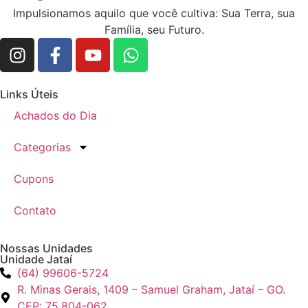
Impulsionamos aquilo que você cultiva: Sua Terra, sua
Família, seu Futuro.
Links Úteis
Achados do Dia
Categorias
Cupons
Contato
Nossas Unidades
Unidade Jataí
(64) 99606-5724
R. Minas Gerais, 1409 – Samuel Graham, Jataí – GO.
CEP: 75.804-062