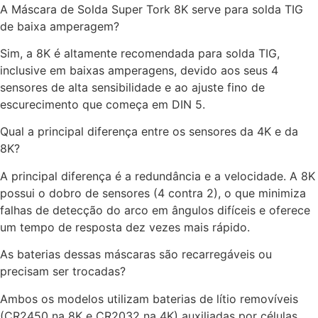
A Máscara de Solda Super Tork 8K serve para solda TIG
de baixa amperagem?
Sim, a 8K é altamente recomendada para solda TIG,
inclusive em baixas amperagens, devido aos seus 4
sensores de alta sensibilidade e ao ajuste fino de
escurecimento que começa em DIN 5.
Qual a principal diferença entre os sensores da 4K e da
8K?
A principal diferença é a redundância e a velocidade. A 8K
possui o dobro de sensores (4 contra 2), o que minimiza
falhas de detecção do arco em ângulos difíceis e oferece
um tempo de resposta dez vezes mais rápido.
As baterias dessas máscaras são recarregáveis ou
precisam ser trocadas?
Ambos os modelos utilizam baterias de lítio removíveis
(CR2450 na 8K e CR2032 na 4K) auxiliadas por células