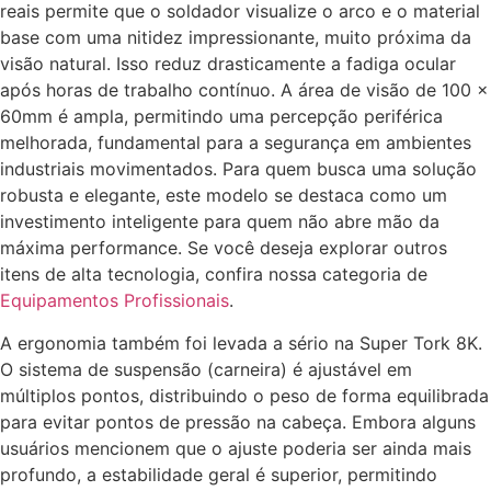
reais permite que o soldador visualize o arco e o material
base com uma nitidez impressionante, muito próxima da
visão natural. Isso reduz drasticamente a fadiga ocular
após horas de trabalho contínuo. A área de visão de 100 x
60mm é ampla, permitindo uma percepção periférica
melhorada, fundamental para a segurança em ambientes
industriais movimentados. Para quem busca uma solução
robusta e elegante, este modelo se destaca como um
investimento inteligente para quem não abre mão da
máxima performance. Se você deseja explorar outros
itens de alta tecnologia, confira nossa categoria de
Equipamentos Profissionais
.
A ergonomia também foi levada a sério na Super Tork 8K.
O sistema de suspensão (carneira) é ajustável em
múltiplos pontos, distribuindo o peso de forma equilibrada
para evitar pontos de pressão na cabeça. Embora alguns
usuários mencionem que o ajuste poderia ser ainda mais
profundo, a estabilidade geral é superior, permitindo