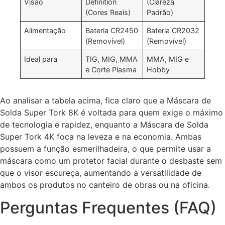
Visão
Definition
(Clareza
(Cores Reais)
Padrão)
Alimentação
Bateria CR2450
Bateria CR2032
(Removível)
(Removível)
Ideal para
TIG, MIG, MMA
MMA, MIG e
e Corte Plasma
Hobby
Ao analisar a tabela acima, fica claro que a Máscara de
Solda Super Tork 8K é voltada para quem exige o máximo
de tecnologia e rapidez, enquanto a Máscara de Solda
Super Tork 4K foca na leveza e na economia. Ambas
possuem a função esmerilhadeira, o que permite usar a
máscara como um protetor facial durante o desbaste sem
que o visor escureça, aumentando a versatilidade de
ambos os produtos no canteiro de obras ou na oficina.
Perguntas Frequentes (FAQ)