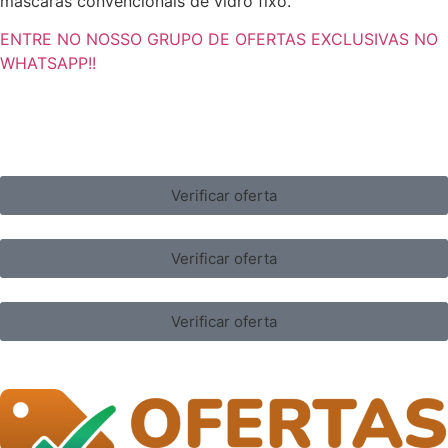
máscaras convencionais de vidro fixo.
ENTRE NO NOSSO GRUPO DE OFERTAS EXCLUSIVAS NO
WHATSAPP!!
Verificar oferta
Verificar oferta
Verificar oferta